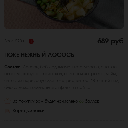
689 руб
Вес:
270 г
ПОКЕ НЕЖНЫЙ ЛОСОСЬ
Состав:
Лосось, бобы эдамамэ, икра масаго, ананас,
авокадо, капуста пекинская, салатная заправка, лайм,
чипсы из нори, соус для поке, рис, киноа. *Внешний вид
блюда может отличаться от фото на сайте.
За покупку вам будет начислено
68
баллов
Карта доставки