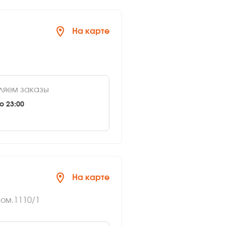
На карте
ляем заказы
о 23:00
На карте
пом.1110/1