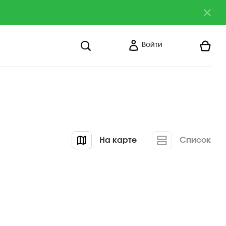
Войти
На карте
Список