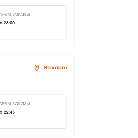
ляем заказы
о 23:00
На карте
ляем заказы
о 22:45