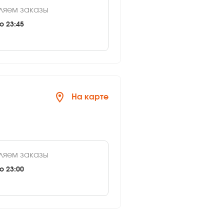
ляем заказы
о 23:45
На карте
ляем заказы
о 23:00