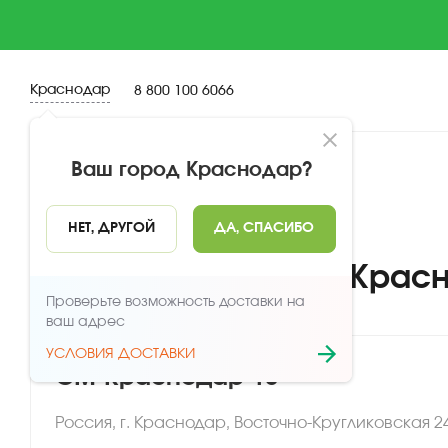
Краснодар
8 800 100 6066
Ваш город
Краснодар
?
Главная
Наши рестораны | Spoke, Краснодар
НЕТ, ДРУГОЙ
ДА, СПАСИБО
Рестораны Spoke в Крас
Проверьте возможность доставки на
ваш адрес
УСЛОВИЯ ДОСТАВКИ
СМ-Краснодар-13
Россия, г. Краснодар, Восточно-Кругликовская 2