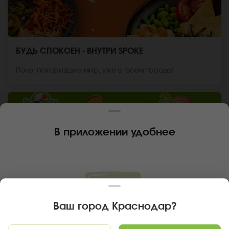
БУДЬ СПОКОЕН - ВНУТРИ SPOKE
Поке, покорившие мир, уже в твоем городе!
В приложении удобнее
Ваш город
Краснодар
?
ВАШЕ МНЕНИЕ – НАШ ГЛАВНЫЙ ИНГРЕДИЕНТ!