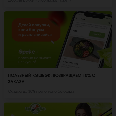
Добавь роллы к любимому поке ;)
ПОЛЕЗНЫЙ КЭШБЭК: ВОЗВРАЩАЕМ 10% С
ЗАКАЗА
Скидка до 30% при оплате баллами