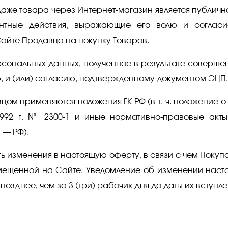
же товара через Интернет-магазин является публичн
ентные действия, выражающие его волю и согласи
айте Продавца на покупку Товаров.
ерсональных данных, полученное в результате соверш
 и (или) согласию, подтвержденному документом ЭЦП.
ом применяются положения ГК РФ (в т. ч. положение о 
1992 г. № 2300-1 и иные нормативно-правовые акт
 — РФ).
ть изменения в настоящую оферту, в связи с чем Покуп
мещенной на Сайте. Уведомление об изменении наст
зднее, чем за 3 (три) рабочих дня до даты их вступлен