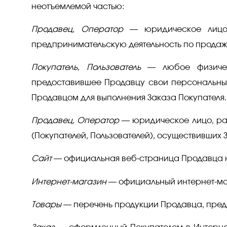
неотъемлемой частью:
Продавец, Оператор
— юридическое лицо, 
предпринимательскую деятельность по продаж
Покупатель, Пользователь
— любое физическ
предоставившее Продавцу свои персональные
Продавцом для выполнения Заказа Покупателя.
Продавец, Оператор
— юридическое лицо, ра
(Покупателей, Пользователей), осуществивших 
Сайт
— официальная веб-страница Продавца 
Интернет-магазин
— официальный интернет-ма
Товары
— перечень продукции Продавца, пред