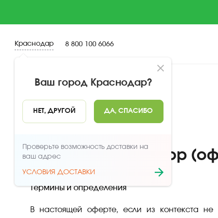
Краснодар
8 800 100 6066
Ваш город
Краснодар
?
НЕТ, ДРУГОЙ
ДА, СПАСИБО
Главная
Публичный договор (оферта)
Проверьте возможность доставки на
Публичный договор (оф
ваш адрес
УСЛОВИЯ ДОСТАВКИ
Термины и определения
В настоящей оферте, если из контекста не