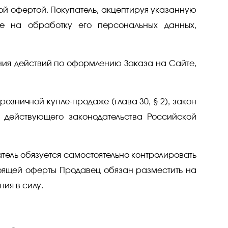
ой офертой. Покупатель, акцептируя указанную
е на обработку его персональных данных,
ения действий по оформлению Заказа на Сайте,
розничной купле-продаже (глава 30, § 2), закон
ы действующего законодательства Российской
атель обязуется самостоятельно контролировать
оящей оферты Продавец обязан разместить на
ия в силу.