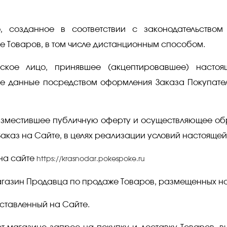
созданное в соответствии c законодательством
е Товаров, в том числе дистанционным способом.
ое лицо, принявшее (акцептировавшее) настоя
 данные посредством оформления Заказа Покупателя
зместившее публичную оферту и осуществляющее обр
Заказ на Сайте, в целях реализации условий настоящей
на сайте
https://krasnodar.pokespoke.ru
газин Продавца по продаже Товаров, размещенных на
ставленный на Сайте.