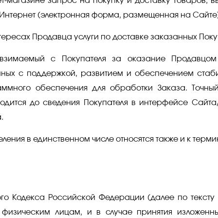
магазине запрос на покупку и доставку Товаров, в
Интернет (электронная форма, размещенная на Сайте)
ересах Продавца услуги по доставке заказанных Поку
взимаемый с Покупателя за оказание Продавцом
анных с поддержкой, развитием и обеспечением стаб
аммного обеспечения для обработки Заказа. Точн
одится до сведения Покупателя в интерфейсе Сайта
.
ления в единственном числе относятся также и к терм
ского Кодекса Российской Федерации (далее по текст
 физическим лицам, и в случае принятия изложенны