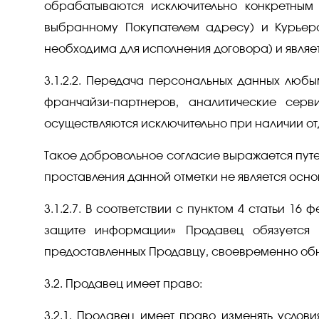
обрабатываются исключительно конкретным
выбранному Покупателем адресу) и Курьерск
необходима для исполнения договора) и являе
3.1.2.2. Передача персональных данных люб
франчайзи-партнеров, аналитические сер
осуществляются исключительно при наличии отд
Такое добровольное согласие выражается путе
проставления данной отметки не является осн
3.1.2.7. В соответствии с пунктом 4 статьи 1
защите информации» Продавец обязуется 
предоставленных Продавцу, своевременно обн
3.2. Продавец имеет право:
3.2.1. Продавец имеет право изменять услов