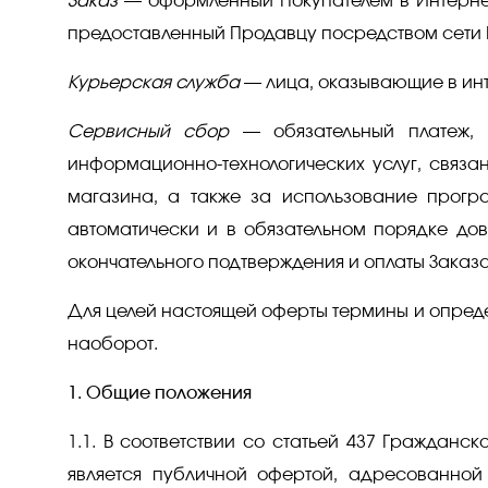
Заказ
— оформленный Покупателем в Интернет-
предоставленный Продавцу посредством сети 
Курьерская служба
— лица, оказывающие в инт
Сервисный сбор
— обязательный платеж, 
информационно-технологических услуг, связ
магазина, а также за использование прогр
автоматически и в обязательном порядке дов
окончательного подтверждения и оплаты Заказа
Для целей настоящей оферты термины и опреде
наоборот.
1. Общие положения
1.1. В соответствии со статьей 437 Граждан
является публичной офертой, адресованной