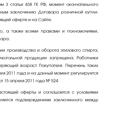
м 3 статьи 438 ГК РФ, момент окончательного
льным заключению Договора розничной купли-
оящей оферте и на Сайте.
ью, а также всеми правами и полномочиями,
вара.
нии производства и оборота этилового спирта,
лкогольной продукции запрещена. Работники
еряющий возраст Покупателя. Перечень таких
ля 2011 года и на данный момент регулируется
15 апреля 2011 года № 524.
настоящей оферты и соглашается с условиями
ляется подтверждением заключенного между