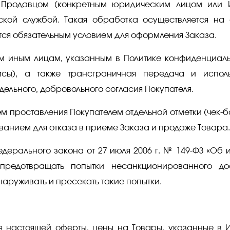
 Продавцом (конкретным юридическим лицом или И
ой службой. Такая обработка осуществляется на о
тся обязательным условием для оформления Заказа.
ым иным лицам, указанным в Политике конфиденциал
висы), а также трансграничная передача и испол
ельного, добровольного согласия Покупателя.
м проставления Покупателем отдельной отметки (чек-бо
ованием для отказа в приеме Заказа и продаже Товара.
6 федерального закона от 27 июля 2006 г. № 149-ФЗ «
предотвращать попытки несанкционированного до
аруживать и пресекать такие попытки.
ия настоящей оферты, цены на Товары, указанные в И