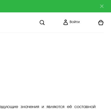
Войти
ледующие значения и являются её составной