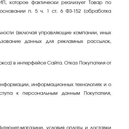
П, которое фактически реализует Товар по
сновании п. 5 ч. 1 ст. 6 ФЗ-152 (обработка
ьности (включая управляющие компании, иных
ьзование данных для рекламных рассылок,
кса) в интерфейсе Сайта. Отказ Покупателя от
Об информации, информационных технологиях и о
ступа к персональным данным Покупателя,
нтернет-магазине, условия оплаты и доставки