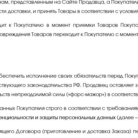
нам, представленным на Сайте Продавца, а Покупатель
ти доставки, и принять Товары в соответствии с услов
дит к Покупателю в момент приемки Товаров Покуп
 повреждения Товаров переходит к Покупателю с момен
обеспечить исполнение своих обязательств перед Поку
ствующего законодательства РФ. Продавец оставляет з
льств непреодолимой силы («форс-мажор») в соответст
анных Покупателя строго в соответствии с требования
енциальности и защиты персональных данных
(далее —
стоящего Договора (приготовление и доставка Заказа)