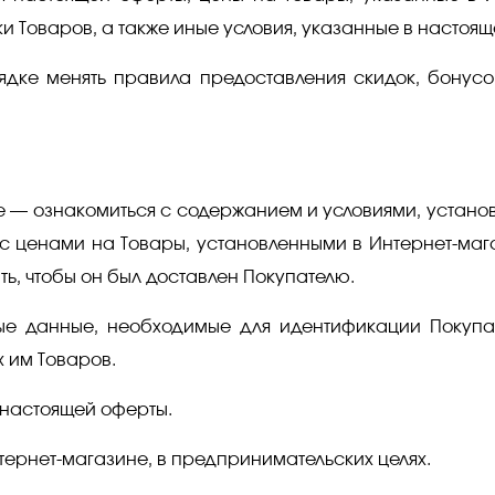
и Товаров, а также иные условия, указанные в настоящ
ядке менять правила предоставления скидок, бонусо
е — ознакомиться с содержанием и условиями, устано
 с ценами на Товары, установленными в Интернет-ма
ь, чтобы он был доставлен Покупателю.
ные данные, необходимые для идентификации Покупа
 им Товаров.
х настоящей оферты.
нтернет-магазине, в предпринимательских целях.