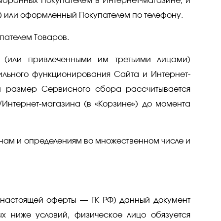
ыбранных Покупателем в Интернет-магазине, и
 или оформленный Покупателем по телефону.
пателем Товаров.
 (или привлеченными им третьими лицами)
ильного функционирования Сайта и Интернет-
ый размер Сервисного сбора рассчитывается
/Интернет-магазина (в «Корзине») до момента
инам и определениям во множественном числе и
у настоящей оферты — ГК РФ) данный документ
х ниже условий, физическое лицо обязуется