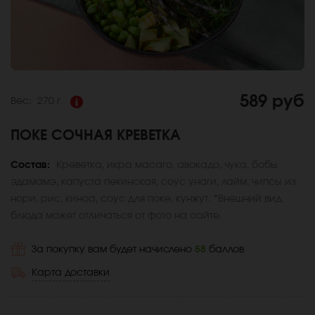
589 руб
Вес:
270 г
ПОКЕ СОЧНАЯ КРЕВЕТКА
Состав:
Креветка, икра масаго, авокадо, чука, бобы
эдамамэ, капуста пекинская, соус унаги, лайм, чипсы из
нори, рис, киноа, соус для поке, кунжут. *Внешний вид
блюда может отличаться от фото на сайте.
За покупку вам будет начислено
58
баллов
Карта доставки