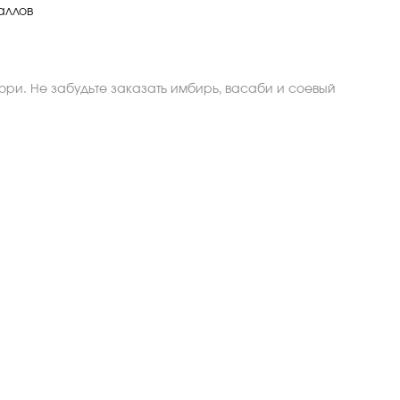
аллов
 нори. Не забудьте заказать имбирь, васаби и соевый