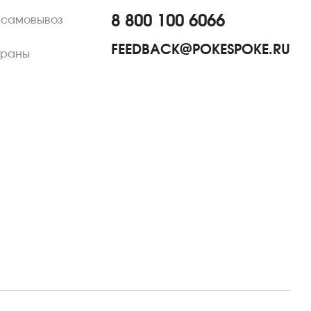
8 800 100 6066
 самовывоз
FEEDBACK@POKESPOKE.RU
ораны