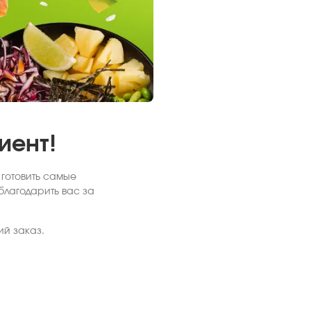
иент!
 готовить самые
благодарить вас за
ий заказ.