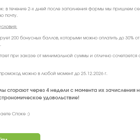
к: в течение 2-х дней после заполнения формы мы пришлем с
ю почту.
условия:
рует 200 бонусных баллов, которыми можно оплатить до 30% о
.
ает при заказе от минимальной суммы и отлично сочетается 
.
промокод можно в любой момент до 25.12.2026 г.
 сгорают через 4 недели с момента их зачисления на 
строномическое удовольствие!
аете Споке :)