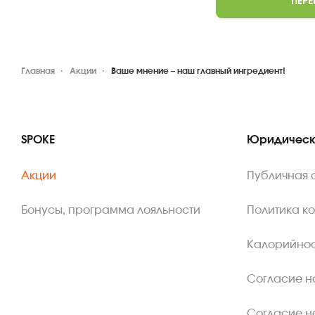
ПЕРЕ
Главная
Акции
Ваше мнение – наш главный ингредиент!
SPOKE
Юридическ
Акции
Публичная 
Бонусы, программа лояльности
Политика к
Калорийнос
Согласие н
Согласие н