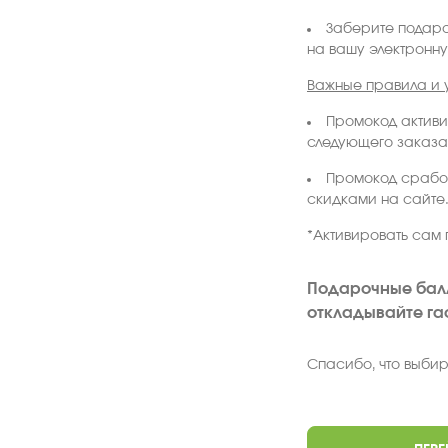
Заберите подаро
на вашу электронну
Важные правила и 
Промокод активи
следующего заказа
Промокод сработ
скидками на сайте
*Активировать сам 
Подарочные баллы
откладывайте га
Спасибо, что выбир