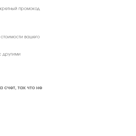
екретный промокод
т стоимости вашего
с другими
счет, так что не