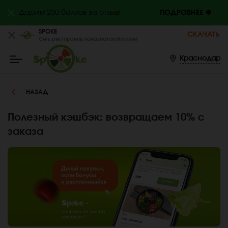
Дарим 200 баллов за отзыв!
ПОДРОБНЕЕ 🍀
SPOKE
СКАЧАТЬ
Сеть ресторанов паназиатской кухни
Spoke
-
Заказать
Краснодар
вкусные
поке
с
доставкой,
НАЗАД
Краснодар
Полезный кэшбэк: возвращаем 10% с
заказа